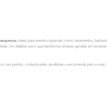
 pequenas
, ideais para eventos especiais como casamentos, batizad
a festa. Um detalhe único que transforma simples garrafas em lembran
no seu pedido, contacte antes de efetuar a encomenda pelo e-mail: