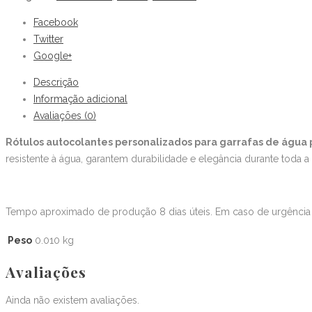
Facebook
Twitter
Google+
Descrição
Informação adicional
Avaliações (0)
Rótulos autocolantes personalizados para garrafas de água
resistente à água, garantem durabilidade e elegância durante toda 
Tempo aproximado de produção 8 dias úteis. Em caso de urgência 
Peso
0.010 kg
Avaliações
Ainda não existem avaliações.