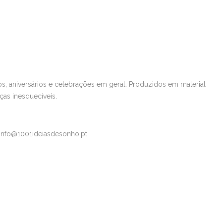
os, aniversários e celebrações em geral. Produzidos em material
ças inesquecíveis.
 info@1001ideiasdesonho.pt