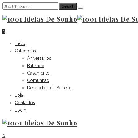
0
Inicio
Categorias
Aniversários
Batizado
Casamento
Comunhão
Despedida de Solteiro
Loja
Contactos
Login
0