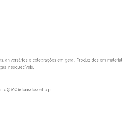
os, aniversários e celebrações em geral. Produzidos em material
ças inesquecíveis.
 info@1001ideiasdesonho.pt