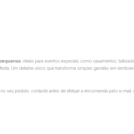
 pequenas
, ideais para eventos especiais como casamentos, batizad
a festa. Um detalhe único que transforma simples garrafas em lembran
no seu pedido, contacte antes de efetuar a encomenda pelo e-mail: