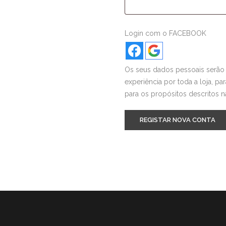
Login com o FACEBOOK
Os seus dados pessoais serão 
experiência por toda a loja, pa
para os propósitos descritos 
REGISTAR NOVA CONTA