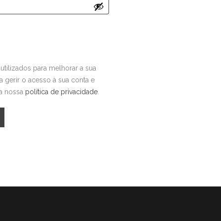
utilizados para melhorar a sua
ra gerir o acesso à sua conta e
na nossa
política de privacidade
.