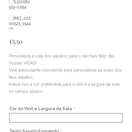
€
5.50
Personaliza a sola dos sapatos para o dia mais feliz das
Vossas VIDAS!
Vinil autocolante concebido para personalizar as solas dos
teus sapatos.
Indica-nos a cor pretendida para o vinil e a largura da sola
no campo abaixo.
Cor do Vinil e Largura da Sola
*
Texto Sapato Esquerdo
*