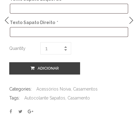
Texto Sapato Direito
*
Quantity
ADICIONAR
Categories:
Acessórios Noiva
,
Casamentos
Tags:
Autocolante Sapatos
,
Casamento