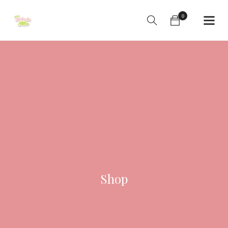
0
Shop