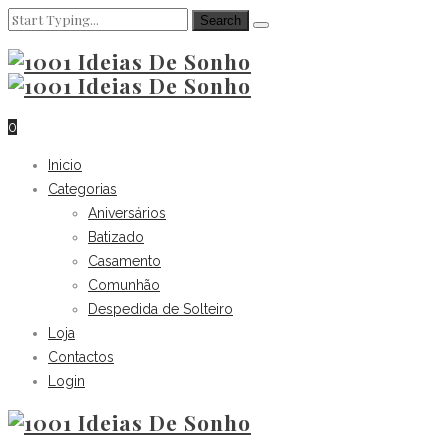
0
Inicio
Categorias
Aniversários
Batizado
Casamento
Comunhão
Despedida de Solteiro
Loja
Contactos
Login