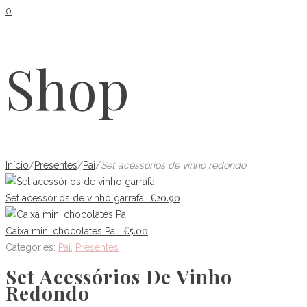
0
Shop
Início
/
Presentes
/
Pai
/
Set acessórios de vinho redondo
€
20.90
Set acessórios de vinho garrafa...
€
5.00
Caixa mini chocolates Pai...
Categories:
Pai
,
Presentes
Set Acessórios De Vinho
Redondo