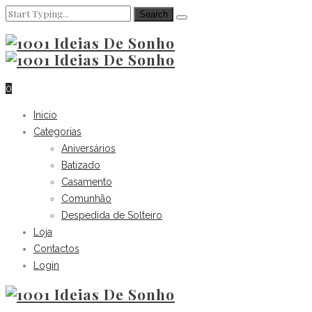
0
Inicio
Categorias
Aniversários
Batizado
Casamento
Comunhão
Despedida de Solteiro
Loja
Contactos
Login