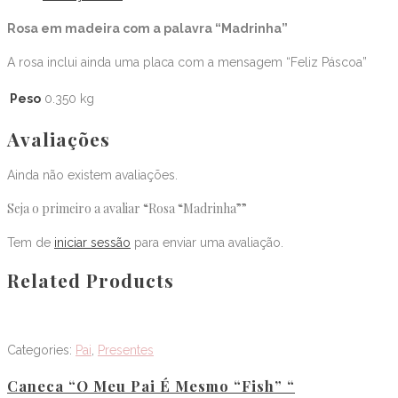
Rosa em madeira com a palavra “Madrinha”
A rosa inclui ainda uma placa com a mensagem “Feliz Páscoa”
Peso
0.350 kg
Avaliações
Ainda não existem avaliações.
Seja o primeiro a avaliar “Rosa “Madrinha””
Tem de
iniciar sessão
para enviar uma avaliação.
Related Products
Categories:
Pai
,
Presentes
Caneca “O Meu Pai É Mesmo “fish” “