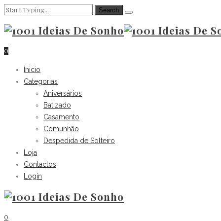
0
Inicio
Categorias
Aniversários
Batizado
Casamento
Comunhão
Despedida de Solteiro
Loja
Contactos
Login
0