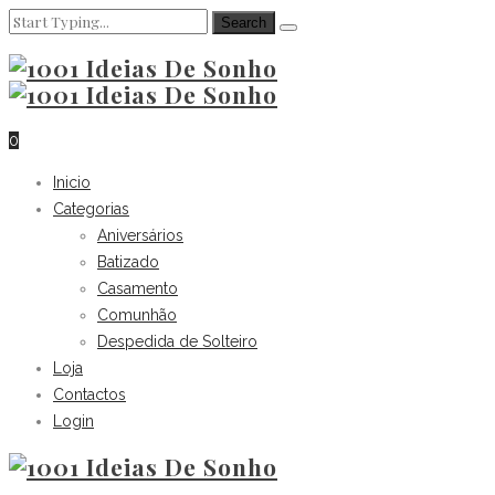
0
Inicio
Categorias
Aniversários
Batizado
Casamento
Comunhão
Despedida de Solteiro
Loja
Contactos
Login