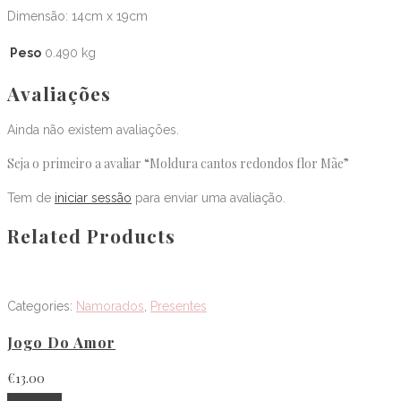
Dimensão: 14cm x 19cm
Peso
0.490 kg
Avaliações
Ainda não existem avaliações.
Seja o primeiro a avaliar “Moldura cantos redondos flor Mãe”
Tem de
iniciar sessão
para enviar uma avaliação.
Related Products
Categories:
Namorados
,
Presentes
Jogo Do Amor
€
13.00
Adicionar