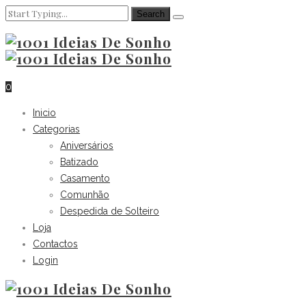
0
Inicio
Categorias
Aniversários
Batizado
Casamento
Comunhão
Despedida de Solteiro
Loja
Contactos
Login