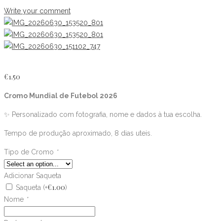
Write your comment
€
1.50
Cromo Mundial de Futebol 2026
✨ Personalizado com fotografia, nome e dados à tua escolha.
Tempo de produção aproximado, 8 dias uteis.
Tipo de Cromo
*
Adicionar Saqueta
€
1.00
Saqueta
(+
)
Nome
*