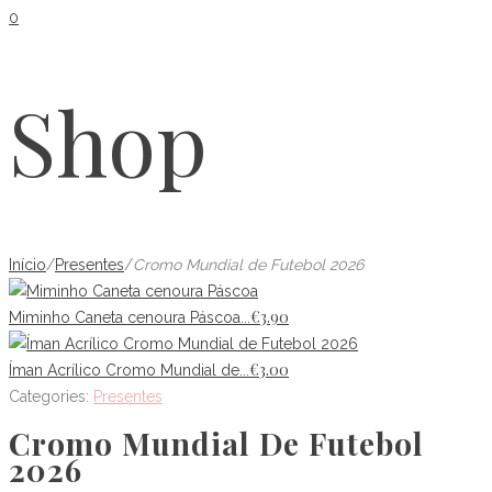
0
Shop
Início
/
Presentes
/
Cromo Mundial de Futebol 2026
€
3.90
Miminho Caneta cenoura Páscoa...
€
3.00
Íman Acrílico Cromo Mundial de...
Categories:
Presentes
Cromo Mundial De Futebol
2026