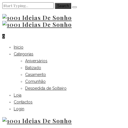
0
Inicio
Categorias
Aniversários
Batizado
Casamento
Comunhão
Despedida de Solteiro
Loja
Contactos
Login