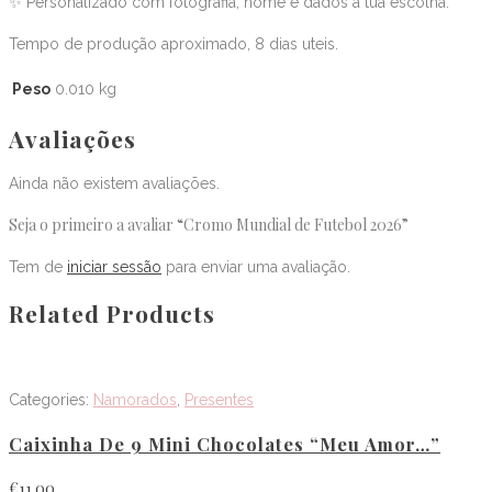
✨ Personalizado com fotografia, nome e dados à tua escolha.
Tempo de produção aproximado, 8 dias uteis.
Peso
0.010 kg
Avaliações
Ainda não existem avaliações.
Seja o primeiro a avaliar “Cromo Mundial de Futebol 2026”
Tem de
iniciar sessão
para enviar uma avaliação.
Related Products
Categories:
Namorados
,
Presentes
Caixinha De 9 Mini Chocolates “Meu Amor…”
€
11.00