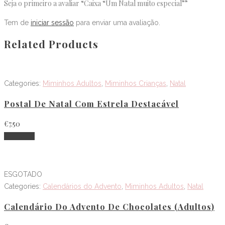
Seja o primeiro a avaliar “Caixa “Um Natal muito especial””
Tem de
iniciar sessão
para enviar uma avaliação.
Related Products
Categories:
Miminhos Adultos
,
Miminhos Crianças
,
Natal
Postal De Natal Com Estrela Destacável
€
7.50
Adicionar
ESGOTADO
Categories:
Calendários do Advento
,
Miminhos Adultos
,
Natal
Calendário Do Advento De Chocolates (Adultos)