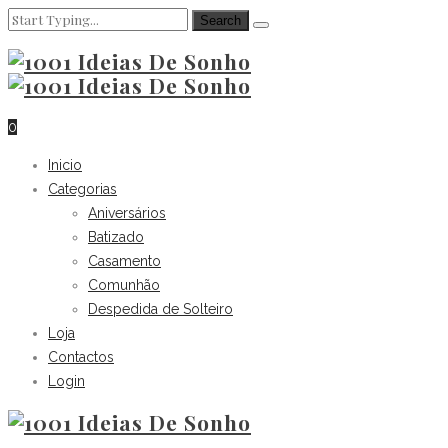
0
Inicio
Categorias
Aniversários
Batizado
Casamento
Comunhão
Despedida de Solteiro
Loja
Contactos
Login