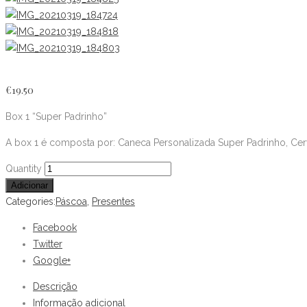
€
19.50
Box 1 “Super Padrinho”
A box 1 é composta por: Caneca Personalizada Super Padrinho, Cerv
Box
Quantity
1
Adicionar
"Super
Categories:
Páscoa
,
Presentes
Padrinho"
Facebook
quantity
Twitter
Google+
Descrição
Informação adicional