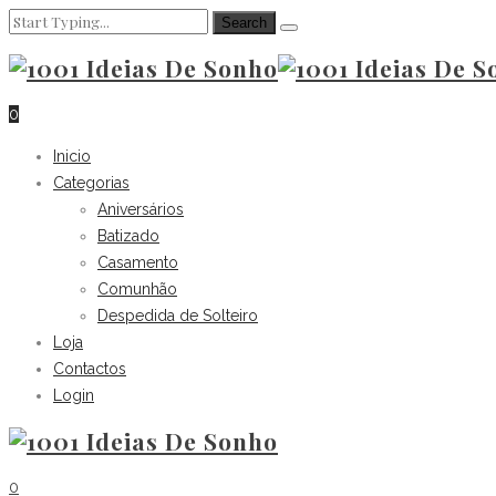
0
Inicio
Categorias
Aniversários
Batizado
Casamento
Comunhão
Despedida de Solteiro
Loja
Contactos
Login
0