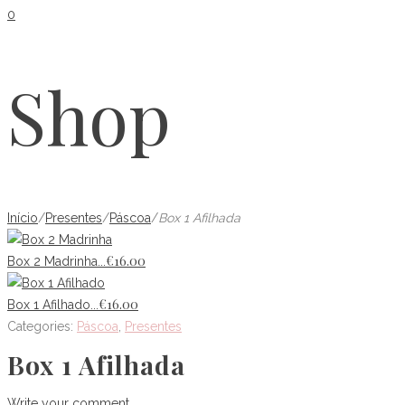
0
Shop
Início
/
Presentes
/
Páscoa
/
Box 1 Afilhada
€
16.00
Box 2 Madrinha...
€
16.00
Box 1 Afilhado...
Categories:
Páscoa
,
Presentes
Box 1 Afilhada
Write your comment