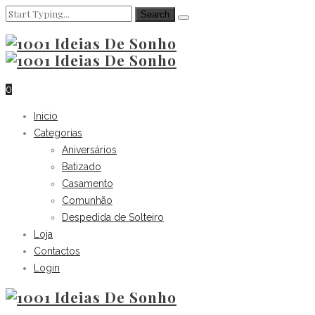
0
Inicio
Categorias
Aniversários
Batizado
Casamento
Comunhão
Despedida de Solteiro
Loja
Contactos
Login