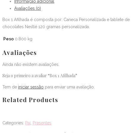
Informação adicional
Avaliações (0)
Box 1 Afilhada é composta por: Caneca Personalizada e tablete de
chocolates Nestlé 120 gramas personalizada.
Peso
0.800 kg
Avaliações
Ainda não existem avaliações.
Seja o primeiro a avaliar “Box 1 Afilhada”
Tem de
iniciar sessão
para enviar uma avaliação.
Related Products
Categories:
Pai
,
Presentes