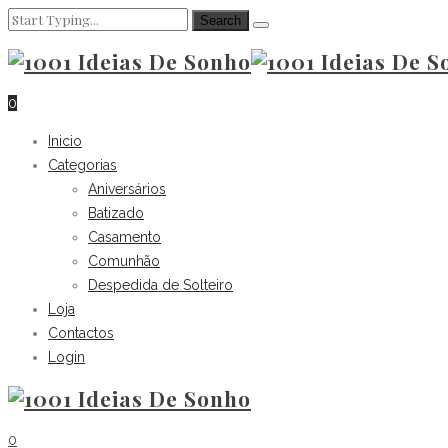
0
Inicio
Categorias
Aniversários
Batizado
Casamento
Comunhão
Despedida de Solteiro
Loja
Contactos
Login
0