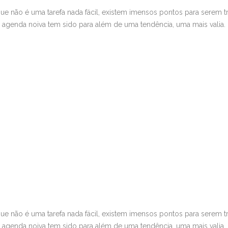
r que não é uma tarefa nada fácil, existem imensos pontos para sere
uma agenda noiva tem sido para além de uma tendência, uma mais valia.
r que não é uma tarefa nada fácil, existem imensos pontos para sere
uma agenda noiva tem sido para além de uma tendência, uma mais valia.