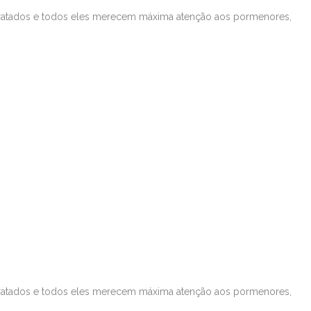
m tratados e todos eles merecem máxima atenção aos pormenores,
m tratados e todos eles merecem máxima atenção aos pormenores,