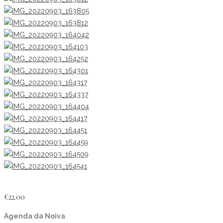
€
22.00
Agenda da Noiva